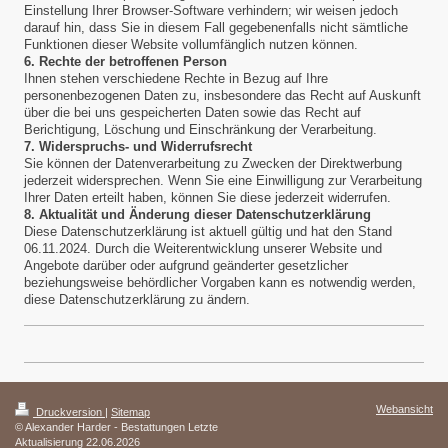
Einstellung Ihrer Browser-Software verhindern; wir weisen jedoch
darauf hin, dass Sie in diesem Fall gegebenenfalls nicht sämtliche
Funktionen dieser Website vollumfänglich nutzen können.
6. Rechte der betroffenen Person
Ihnen stehen verschiedene Rechte in Bezug auf Ihre
personenbezogenen Daten zu, insbesondere das Recht auf Auskunft
über die bei uns gespeicherten Daten sowie das Recht auf
Berichtigung, Löschung und Einschränkung der Verarbeitung.
7. Widerspruchs- und Widerrufsrecht
Sie können der Datenverarbeitung zu Zwecken der Direktwerbung
jederzeit widersprechen. Wenn Sie eine Einwilligung zur Verarbeitung
Ihrer Daten erteilt haben, können Sie diese jederzeit widerrufen.
8. Aktualität und Änderung dieser Datenschutzerklärung
Diese Datenschutzerklärung ist aktuell gültig und hat den Stand
06.11.2024. Durch die Weiterentwicklung unserer Website und
Angebote darüber oder aufgrund geänderter gesetzlicher
beziehungsweise behördlicher Vorgaben kann es notwendig werden,
diese Datenschutzerklärung zu ändern.
Webansicht
Druckversion
|
Sitemap
© Alexander Harder - Bestattungen Letzte
Aktualisierung 22.06.2026