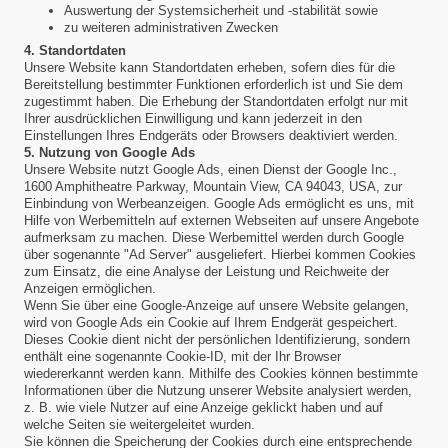
Auswertung der Systemsicherheit und -stabilität sowie
zu weiteren administrativen Zwecken
4. Standortdaten
Unsere Website kann Standortdaten erheben, sofern dies für die
Bereitstellung bestimmter Funktionen erforderlich ist und Sie dem
zugestimmt haben. Die Erhebung der Standortdaten erfolgt nur mit
Ihrer ausdrücklichen Einwilligung und kann jederzeit in den
Einstellungen Ihres Endgeräts oder Browsers deaktiviert werden.
5. Nutzung von Google Ads
Unsere Website nutzt Google Ads, einen Dienst der Google Inc.,
1600 Amphitheatre Parkway, Mountain View, CA 94043, USA, zur
Einbindung von Werbeanzeigen. Google Ads ermöglicht es uns, mit
Hilfe von Werbemitteln auf externen Webseiten auf unsere Angebote
aufmerksam zu machen. Diese Werbemittel werden durch Google
über sogenannte "Ad Server" ausgeliefert. Hierbei kommen Cookies
zum Einsatz, die eine Analyse der Leistung und Reichweite der
Anzeigen ermöglichen.
Wenn Sie über eine Google-Anzeige auf unsere Website gelangen,
wird von Google Ads ein Cookie auf Ihrem Endgerät gespeichert.
Dieses Cookie dient nicht der persönlichen Identifizierung, sondern
enthält eine sogenannte Cookie-ID, mit der Ihr Browser
wiedererkannt werden kann. Mithilfe des Cookies können bestimmte
Informationen über die Nutzung unserer Website analysiert werden,
z. B. wie viele Nutzer auf eine Anzeige geklickt haben und auf
welche Seiten sie weitergeleitet wurden.
Sie können die Speicherung der Cookies durch eine entsprechende