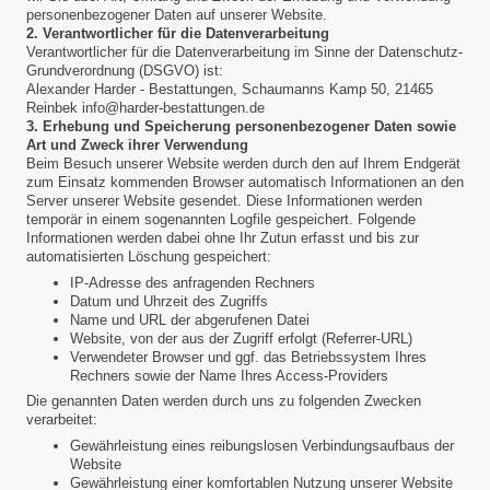
personenbezogener Daten auf unserer Website.
2. Verantwortlicher für die Datenverarbeitung
Verantwortlicher für die Datenverarbeitung im Sinne der Datenschutz-
Grundverordnung (DSGVO) ist:
Alexander Harder - Bestattungen, Schaumanns Kamp 50, 21465
Reinbek info@harder-bestattungen.de
3. Erhebung und Speicherung personenbezogener Daten sowie
Art und Zweck ihrer Verwendung
Beim Besuch unserer Website werden durch den auf Ihrem Endgerät
zum Einsatz kommenden Browser automatisch Informationen an den
Server unserer Website gesendet. Diese Informationen werden
temporär in einem sogenannten Logfile gespeichert. Folgende
Informationen werden dabei ohne Ihr Zutun erfasst und bis zur
automatisierten Löschung gespeichert:
IP-Adresse des anfragenden Rechners
Datum und Uhrzeit des Zugriffs
Name und URL der abgerufenen Datei
Website, von der aus der Zugriff erfolgt (Referrer-URL)
Verwendeter Browser und ggf. das Betriebssystem Ihres
Rechners sowie der Name Ihres Access-Providers
Die genannten Daten werden durch uns zu folgenden Zwecken
verarbeitet:
Gewährleistung eines reibungslosen Verbindungsaufbaus der
Website
Gewährleistung einer komfortablen Nutzung unserer Website