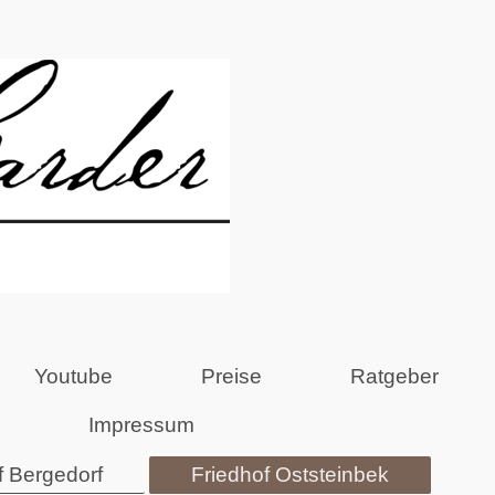
Youtube
Preise
Ratgeber
Impressum
f Bergedorf
Friedhof Oststeinbek