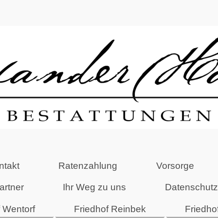
ntakt
Ratenzahlung
Vorsorge
artner
Ihr Weg zu uns
Datenschutz
f Wentorf
Friedhof Reinbek
Friedho