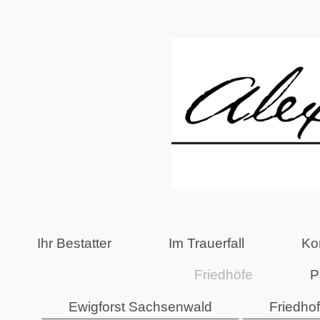
Ihr Bestatter
Im Trauerfall
Ko
Friedhöfe
P
Ewigforst Sachsenwald
Friedho